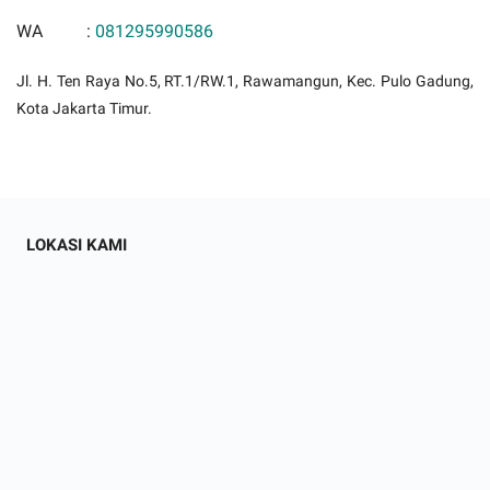
WA :
0
81295990586
Jl. H. Ten Raya No.5, RT.1/RW.1, Rawamangun, Kec. Pulo Gadung,
Kota Jakarta Timur.
LOKASI KAMI